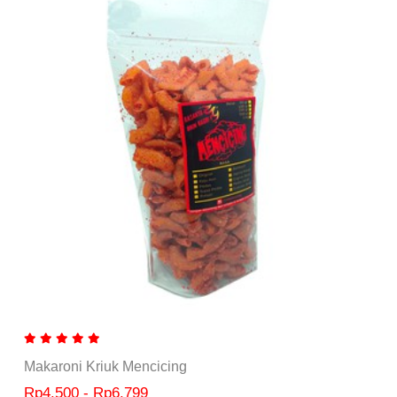
Makaroni Kriuk Mencicing
Rp4.500 - Rp6.799