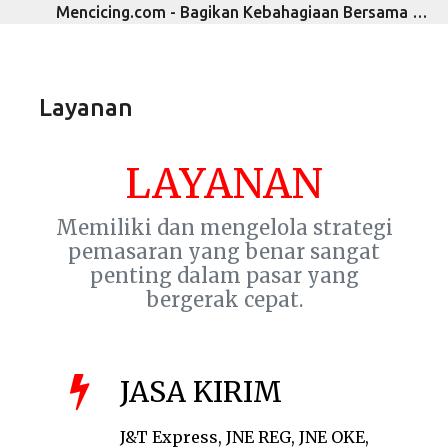
Mencicing.com - Bagikan Kebahagiaan Bersama Mencicing
Langsung ke konten utama
Layanan
LAYANAN
Memiliki dan mengelola strategi
pemasaran yang benar sangat
penting dalam pasar yang
bergerak cepat.
JASA KIRIM
J&T Express, JNE REG, JNE OKE,