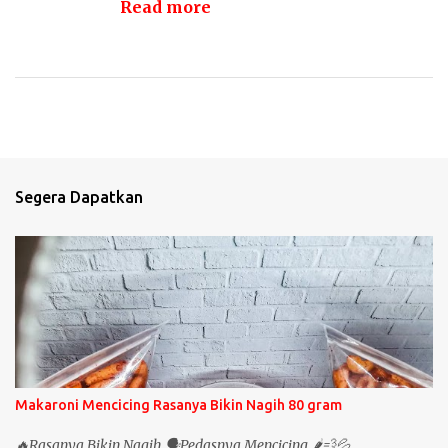
Read more
Segera Dapatkan
Makaroni Mencicing Rasanya Bikin Nagih 80 gram
🔥Rasanya Bikin Nagih 🗣Pedasnya Mencicing 🌶💨💦