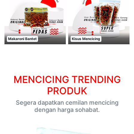
Makaroni Bantet
Kisus Mencicing
MENCICING TRENDING
PRODUK
Segera dapatkan cemilan mencicing
dengan harga sohabat.